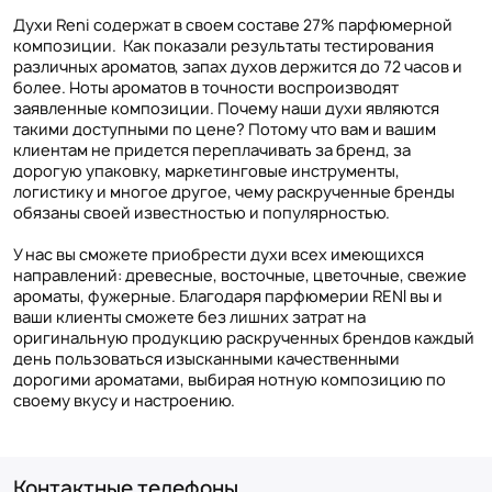
Духи Reni содержат в своем составе 27% парфюмерной
композиции. Как показали результаты тестирования
различных ароматов, запах духов держится до 72 часов и
более. Ноты ароматов в точности воспроизводят
заявленные композиции. Почему наши духи являются
такими доступными по цене? Потому что вам и вашим
клиентам не придется переплачивать за бренд, за
дорогую упаковку, маркетинговые инструменты,
логистику и многое другое, чему раскрученные бренды
обязаны своей известностью и популярностью.
У нас вы сможете приобрести духи всех имеющихся
направлений: древесные, восточные, цветочные, свежие
ароматы, фужерные. Благодаря парфюмерии RENI вы и
ваши клиенты сможете без лишних затрат на
оригинальную продукцию раскрученных брендов каждый
день пользоваться изысканными качественными
дорогими ароматами, выбирая нотную композицию по
своему вкусу и настроению.
Контактные телефоны