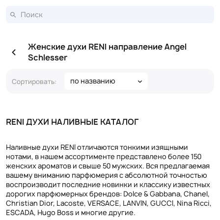
Женские духи RENI направление Angel
Schlesser
по названию
Сортировать:
RENI ДУХИ НАЛИВНЫЕ КАТАЛОГ
Наливные духи RENI отличаются тонкими изящными
нотами, в нашем ассортименте представлено более 150
женских ароматов и свыше 50 мужских. Вся предлагаемая
вашему вниманию парфюмерия с абсолютной точностью
воспроизводит последние новинки и классику известных
дорогих парфюмерных брендов: Dolce & Gabbana, Chanel,
Christian Dior, Lacoste, VERSACE, LANVIN, GUCCI, Nina Ricci,
ESCADA, Hugo Boss и многие другие.