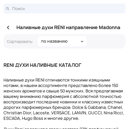
Наливные духи RENI направление Madonna
по названию
Сортировать:
RENI ДУХИ НАЛИВНЫЕ КАТАЛОГ
Наливные духи RENI отличаются тонкими изящными
нотами, в нашем ассортименте представлено более 150
женских ароматов и свыше 50 мужских. Вся предлагаемая
вашему вниманию парфюмерия с абсолютной точностью
воспроизводит последние новинки и классику известных
дорогих парфюмерных брендов: Dolce & Gabbana, Chanel,
Christian Dior, Lacoste, VERSACE, LANVIN, GUCCI, Nina Ricci,
ESCADA, Hugo Boss и многие другие.