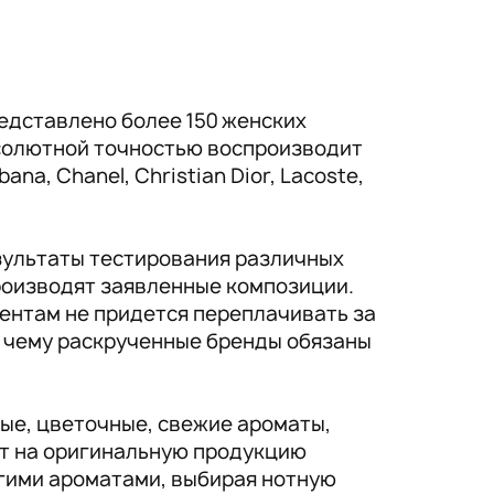
едставлено более 150 женских
солютной точностью воспроизводит
a, Chanel, Christian Dior, Lacoste,
зультаты тестирования различных
производят заявленные композиции.
ентам не придется переплачивать за
, чему раскрученные бренды обязаны
ые, цветочные, свежие ароматы,
ат на оригинальную продукцию
гими ароматами, выбирая нотную