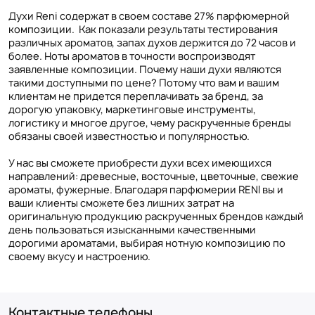
Духи Reni содержат в своем составе 27% парфюмерной
композиции. Как показали результаты тестирования
различных ароматов, запах духов держится до 72 часов и
более. Ноты ароматов в точности воспроизводят
заявленные композиции. Почему наши духи являются
такими доступными по цене? Потому что вам и вашим
клиентам не придется переплачивать за бренд, за
дорогую упаковку, маркетинговые инструменты,
логистику и многое другое, чему раскрученные бренды
обязаны своей известностью и популярностью.
У нас вы сможете приобрести духи всех имеющихся
направлений: древесные, восточные, цветочные, свежие
ароматы, фужерные. Благодаря парфюмерии RENI вы и
ваши клиенты сможете без лишних затрат на
оригинальную продукцию раскрученных брендов каждый
день пользоваться изысканными качественными
дорогими ароматами, выбирая нотную композицию по
своему вкусу и настроению.
Контактные телефоны