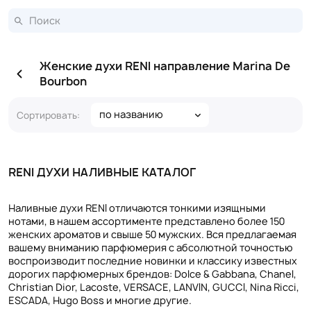
Женские духи RENI направление Marina De
Bourbon
по названию
Сортировать:
RENI ДУХИ НАЛИВНЫЕ КАТАЛОГ
Наливные духи RENI отличаются тонкими изящными
нотами, в нашем ассортименте представлено более 150
женских ароматов и свыше 50 мужских. Вся предлагаемая
вашему вниманию парфюмерия с абсолютной точностью
воспроизводит последние новинки и классику известных
дорогих парфюмерных брендов: Dolce & Gabbana, Chanel,
Christian Dior, Lacoste, VERSACE, LANVIN, GUCCI, Nina Ricci,
ESCADA, Hugo Boss и многие другие.