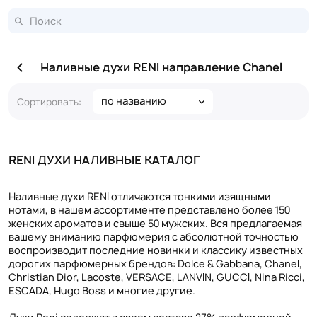
Наливные духи RENI направление Chanel
по названию
Сортировать:
RENI ДУХИ НАЛИВНЫЕ КАТАЛОГ
Наливные духи RENI отличаются тонкими изящными
нотами, в нашем ассортименте представлено более 150
женских ароматов и свыше 50 мужских. Вся предлагаемая
вашему вниманию парфюмерия с абсолютной точностью
воспроизводит последние новинки и классику известных
дорогих парфюмерных брендов: Dolce & Gabbana, Chanel,
Christian Dior, Lacoste, VERSACE, LANVIN, GUCCI, Nina Ricci,
ESCADA, Hugo Boss и многие другие.