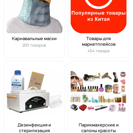
Карнавальные маски
Tовары для
маркетплейсов
200 товаров
454 товара
Дезинфекция и
Парикмахерские и
стерилизация
салоны красоты