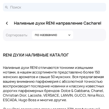
Наливные духи RENI направление Cacharel
по названию
Сортировать:
RENI ДУХИ НАЛИВНЫЕ КАТАЛОГ
Наливные духи RENI отличаются тонкими изящными
нотами, в нашем ассортименте представлено более 150
женских ароматов и свыше 50 мужских. Вся предлагаемая
вашему вниманию парфюмерия с абсолютной точностью
воспроизводит последние новинки и классику известных
дорогих парфюмерных брендов: Dolce & Gabbana, Chanel,
Christian Dior, Lacoste, VERSACE, LANVIN, GUCCI, Nina Ricci,
ESCADA, Hugo Boss и многие другие.