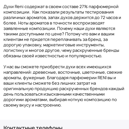
Духи Reni содержат в своем составе 27% парфюмерной
композиции. Как показали результаты тестирования
различных ароматов, запах духов держится до 72 часов и
более. Ноты ароматов в точности воспроизводят
заявленные композиции. Почему наши духи являются
такими доступными по цене? Потому что вам и вашим
клиентам не придется переплачивать за бренд, за
дорогую упаковку, маркетинговые инструменты,
логистику и многое другое, чему раскрученные бренды
обязаны своей известностью и популярностью.
У нас вы сможете приобрести духи всех имеющихся
направлений: древесные, восточные, цветочные, свежие
ароматы, фужерные. Благодаря парфюмерии RENI вы и
ваши клиенты сможете без лишних затрат на
оригинальную продукцию раскрученных брендов каждый
день пользоваться изысканными качественными
дорогими ароматами, выбирая нотную композицию по
своему вкусу и настроению.
Контактные телефоны