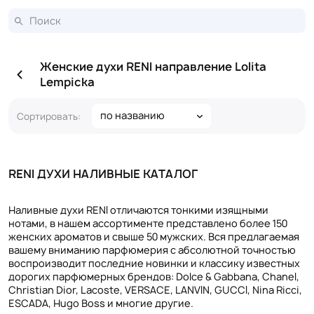
Женские духи RENI направление Lolita
Lempicka
по названию
Сортировать:
RENI ДУХИ НАЛИВНЫЕ КАТАЛОГ
Наливные духи RENI отличаются тонкими изящными
нотами, в нашем ассортименте представлено более 150
женских ароматов и свыше 50 мужских. Вся предлагаемая
вашему вниманию парфюмерия с абсолютной точностью
воспроизводит последние новинки и классику известных
дорогих парфюмерных брендов: Dolce & Gabbana, Chanel,
Christian Dior, Lacoste, VERSACE, LANVIN, GUCCI, Nina Ricci,
ESCADA, Hugo Boss и многие другие.