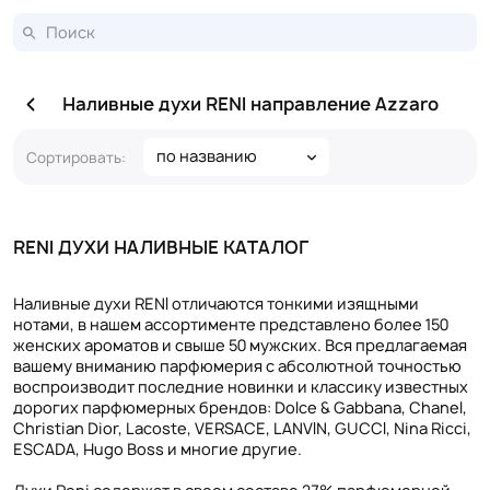
Наливные духи RENI направление Azzaro
по названию
Сортировать:
RENI ДУХИ НАЛИВНЫЕ КАТАЛОГ
Наливные духи RENI отличаются тонкими изящными
нотами, в нашем ассортименте представлено более 150
женских ароматов и свыше 50 мужских. Вся предлагаемая
вашему вниманию парфюмерия с абсолютной точностью
воспроизводит последние новинки и классику известных
дорогих парфюмерных брендов: Dolce & Gabbana, Chanel,
Christian Dior, Lacoste, VERSACE, LANVIN, GUCCI, Nina Ricci,
ESCADA, Hugo Boss и многие другие.