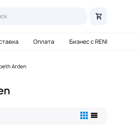
ставка
Оплата
Бизнес с RENI
beth Arden
en