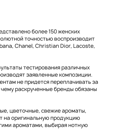
едставлено более 150 женских
солютной точностью воспроизводит
a, Chanel, Christian Dior, Lacoste,
зультаты тестирования различных
производят заявленные композиции.
ентам не придется переплачивать за
, чему раскрученные бренды обязаны
ые, цветочные, свежие ароматы,
ат на оригинальную продукцию
гими ароматами, выбирая нотную