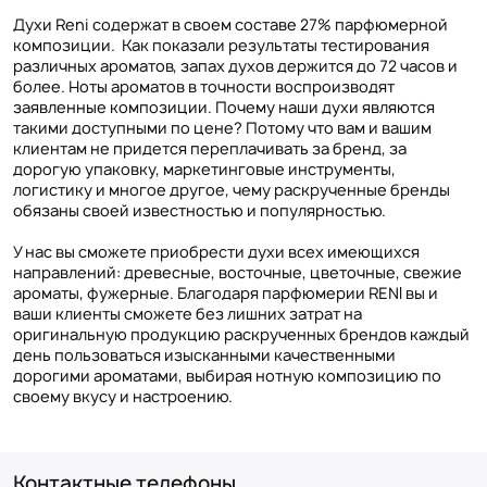
Духи Reni содержат в своем составе 27% парфюмерной
композиции. Как показали результаты тестирования
различных ароматов, запах духов держится до 72 часов и
более. Ноты ароматов в точности воспроизводят
заявленные композиции. Почему наши духи являются
такими доступными по цене? Потому что вам и вашим
клиентам не придется переплачивать за бренд, за
дорогую упаковку, маркетинговые инструменты,
логистику и многое другое, чему раскрученные бренды
обязаны своей известностью и популярностью.
У нас вы сможете приобрести духи всех имеющихся
направлений: древесные, восточные, цветочные, свежие
ароматы, фужерные. Благодаря парфюмерии RENI вы и
ваши клиенты сможете без лишних затрат на
оригинальную продукцию раскрученных брендов каждый
день пользоваться изысканными качественными
дорогими ароматами, выбирая нотную композицию по
своему вкусу и настроению.
Контактные телефоны