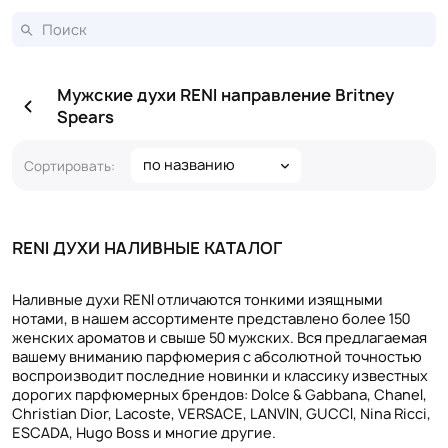
Мужские духи RENI направление Britney
Spears
по названию
Сортировать:
RENI ДУХИ НАЛИВНЫЕ КАТАЛОГ
Наливные духи RENI отличаются тонкими изящными
нотами, в нашем ассортименте представлено более 150
женских ароматов и свыше 50 мужских. Вся предлагаемая
вашему вниманию парфюмерия с абсолютной точностью
воспроизводит последние новинки и классику известных
дорогих парфюмерных брендов: Dolce & Gabbana, Chanel,
Christian Dior, Lacoste, VERSACE, LANVIN, GUCCI, Nina Ricci,
ESCADA, Hugo Boss и многие другие.