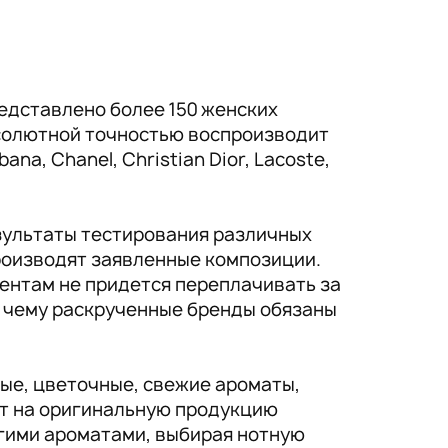
едставлено более 150 женских
солютной точностью воспроизводит
a, Chanel, Christian Dior, Lacoste,
зультаты тестирования различных
производят заявленные композиции.
ентам не придется переплачивать за
, чему раскрученные бренды обязаны
ые, цветочные, свежие ароматы,
ат на оригинальную продукцию
гими ароматами, выбирая нотную