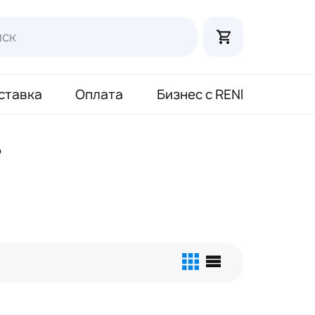
ставка
Оплата
Бизнес с RENI
o