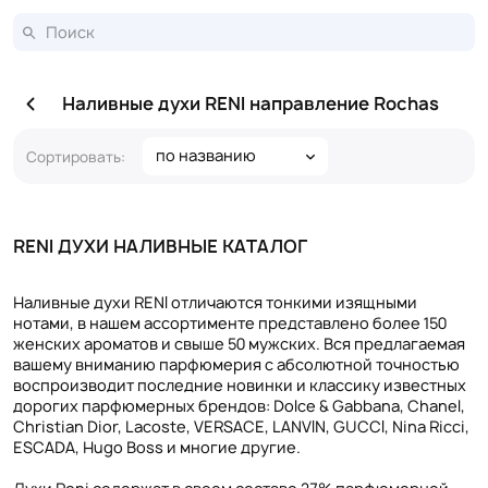
Наливные духи RENI направление Rochas
по названию
Сортировать:
RENI ДУХИ НАЛИВНЫЕ КАТАЛОГ
Наливные духи RENI отличаются тонкими изящными
нотами, в нашем ассортименте представлено более 150
женских ароматов и свыше 50 мужских. Вся предлагаемая
вашему вниманию парфюмерия с абсолютной точностью
воспроизводит последние новинки и классику известных
дорогих парфюмерных брендов: Dolce & Gabbana, Chanel,
Christian Dior, Lacoste, VERSACE, LANVIN, GUCCI, Nina Ricci,
ESCADA, Hugo Boss и многие другие.