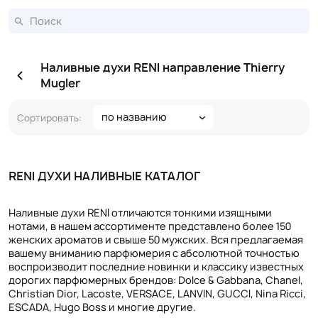
Наливные духи RENI направление Thierry
Mugler
по названию
Сортировать:
RENI ДУХИ НАЛИВНЫЕ КАТАЛОГ
Наливные духи RENI отличаются тонкими изящными
нотами, в нашем ассортименте представлено более 150
женских ароматов и свыше 50 мужских. Вся предлагаемая
вашему вниманию парфюмерия с абсолютной точностью
воспроизводит последние новинки и классику известных
дорогих парфюмерных брендов: Dolce & Gabbana, Chanel,
Christian Dior, Lacoste, VERSACE, LANVIN, GUCCI, Nina Ricci,
ESCADA, Hugo Boss и многие другие.