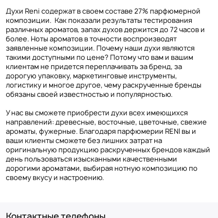
Духи Reni содержат в своем составе 27% парфюмерной
композиции. Как показали результаты тестирования
различных ароматов, запах духов держится до 72 часов и
более. Ноты ароматов в точности воспроизводят
заявленные композиции. Почему наши духи являются
такими доступными по цене? Потому что вам и вашим
клиентам не придется переплачивать за бренд, за
дорогую упаковку, маркетинговые инструменты,
логистику и многое другое, чему раскрученные бренды
обязаны своей известностью и популярностью.
У нас вы сможете приобрести духи всех имеющихся
направлений: древесные, восточные, цветочные, свежие
ароматы, фужерные. Благодаря парфюмерии RENI вы и
ваши клиенты сможете без лишних затрат на
оригинальную продукцию раскрученных брендов каждый
день пользоваться изысканными качественными
дорогими ароматами, выбирая нотную композицию по
своему вкусу и настроению.
Контактные телефоны