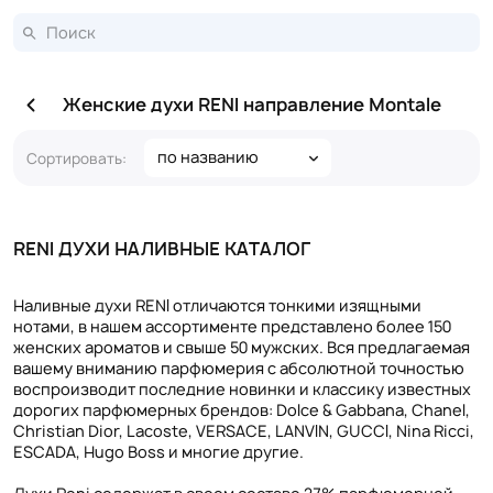
Женские духи RENI направление Montale
по названию
Сортировать:
RENI ДУХИ НАЛИВНЫЕ КАТАЛОГ
Наливные духи RENI отличаются тонкими изящными
нотами, в нашем ассортименте представлено более 150
женских ароматов и свыше 50 мужских. Вся предлагаемая
вашему вниманию парфюмерия с абсолютной точностью
воспроизводит последние новинки и классику известных
дорогих парфюмерных брендов: Dolce & Gabbana, Chanel,
Christian Dior, Lacoste, VERSACE, LANVIN, GUCCI, Nina Ricci,
ESCADA, Hugo Boss и многие другие.