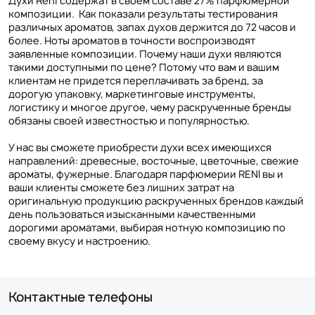
Духи Reni содержат в своем составе 27% парфюмерной
композиции. Как показали результаты тестирования
различных ароматов, запах духов держится до 72 часов и
более. Ноты ароматов в точности воспроизводят
заявленные композиции. Почему наши духи являются
такими доступными по цене? Потому что вам и вашим
клиентам не придется переплачивать за бренд, за
дорогую упаковку, маркетинговые инструменты,
логистику и многое другое, чему раскрученные бренды
обязаны своей известностью и популярностью.
У нас вы сможете приобрести духи всех имеющихся
направлений: древесные, восточные, цветочные, свежие
ароматы, фужерные. Благодаря парфюмерии RENI вы и
ваши клиенты сможете без лишних затрат на
оригинальную продукцию раскрученных брендов каждый
день пользоваться изысканными качественными
дорогими ароматами, выбирая нотную композицию по
своему вкусу и настроению.
Контактные телефоны