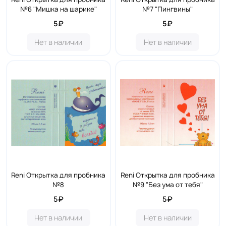
№6 "Мишка на шарике"
№7 "Пингвины"
5₽
5₽
Нет в наличии
Нет в наличии
Reni Открытка для пробника
Reni Открытка для пробника
№8
№9 "Без ума от тебя"
5₽
5₽
Нет в наличии
Нет в наличии