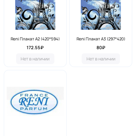
Reni Плакат А2 (420*594)
Reni Плакат А3 (297*420)
172.55₽
80₽
Нет в наличии
Нет в наличии