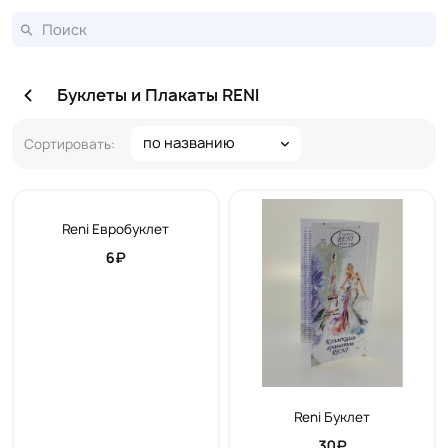
Буклеты и Плакаты RENI
по названию
Сортировать:
Reni Евробуклет
6₽
Reni Буклет
30₽