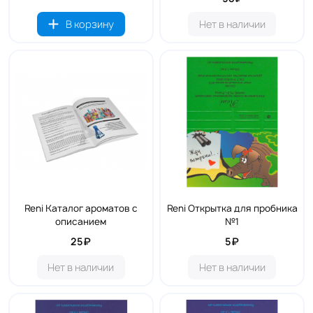
В корзину
Нет в наличии
Reni Каталог ароматов с
Reni Открытка для пробника
описанием
№1
25₽
5₽
Нет в наличии
Нет в наличии