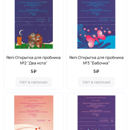
Reni Открытка для пробника
Reni Открытка для пробника
№2 "Два кота"
№3 "Бабочка"
5₽
5₽
Нет в наличии
Нет в наличии