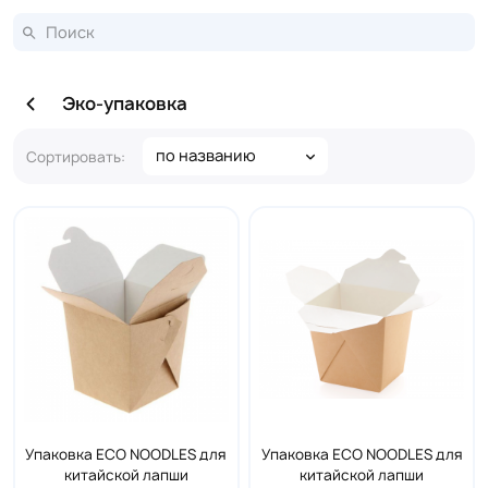
Эко-упаковка
по названию
Сортировать:
Упаковка ECO NOODLES для
Упаковка ECO NOODLES для
китайской лапши
китайской лапши