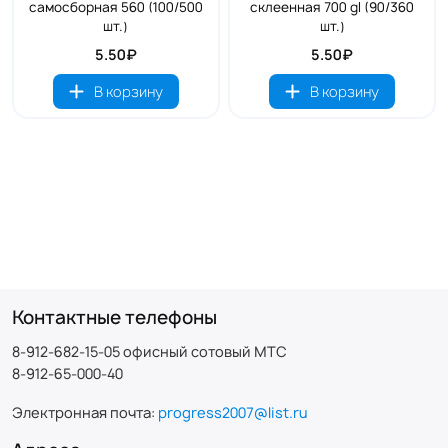
самосборная 560 (100/500
склеенная 700 gl (90/360
шт.)
шт.)
5.50₽
5.50₽
В корзину
В корзину
Контактные телефоны
8-912-682-15-05 офисный сотовый МТС
8-912-65-000-40
Электронная почта:
progress2007@list.ru