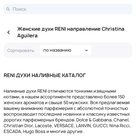
Женские духи RENI направление Christina
Aguilera
по названию
Сортировать:
RENI ДУХИ НАЛИВНЫЕ КАТАЛОГ
Наливные духи RENI отличаются тонкими изящными
нотами, в нашем ассортименте представлено более 150
женских ароматов и свыше 50 мужских. Вся предлагаемая
вашему вниманию парфюмерия с абсолютной точностью
воспроизводит последние новинки и классику известных
дорогих парфюмерных брендов: Dolce & Gabbana, Chanel,
Christian Dior, Lacoste, VERSACE, LANVIN, GUCCI, Nina Ricci,
ESCADA, Hugo Boss и многие другие.