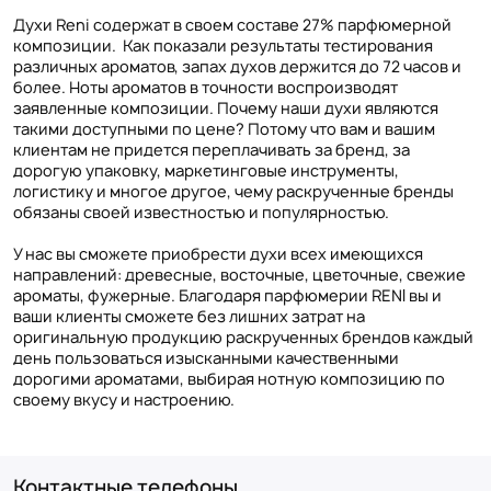
Духи Reni содержат в своем составе 27% парфюмерной
композиции. Как показали результаты тестирования
различных ароматов, запах духов держится до 72 часов и
более. Ноты ароматов в точности воспроизводят
заявленные композиции. Почему наши духи являются
такими доступными по цене? Потому что вам и вашим
клиентам не придется переплачивать за бренд, за
дорогую упаковку, маркетинговые инструменты,
логистику и многое другое, чему раскрученные бренды
обязаны своей известностью и популярностью.
У нас вы сможете приобрести духи всех имеющихся
направлений: древесные, восточные, цветочные, свежие
ароматы, фужерные. Благодаря парфюмерии RENI вы и
ваши клиенты сможете без лишних затрат на
оригинальную продукцию раскрученных брендов каждый
день пользоваться изысканными качественными
дорогими ароматами, выбирая нотную композицию по
своему вкусу и настроению.
Контактные телефоны