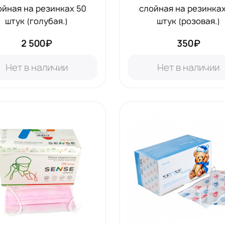
ойная на резинках 50
слойная на резинках
штук (голубая.)
штук (розовая.)
2 500₽
350₽
Нет в наличии
Нет в наличии