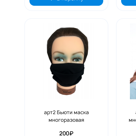
арт2 Бьюти маска
многоразовая
мн
200₽