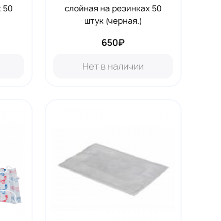
 50
слойная на резинках 50
штук (черная.)
650₽
Нет в наличии