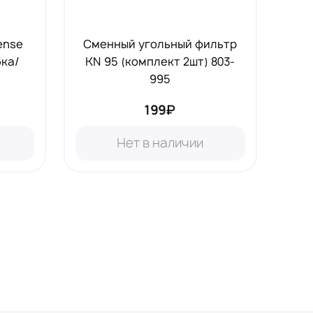
ense
Сменный угольный фильтр
бка/
KN 95 (комплект 2шт) 803-
995
199₽
Нет в наличии