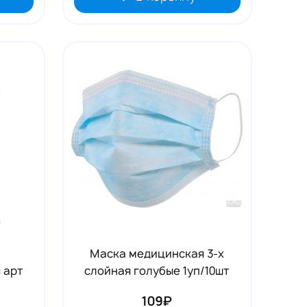
Маска медицинская 3-х
 арт
слойная голубые 1уп/10шт
109₽