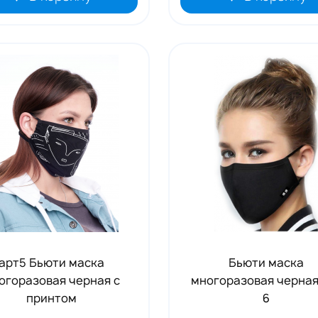
арт5 Бьюти маска
Бьюти маска
огоразовая черная с
многоразовая черная
принтом
6