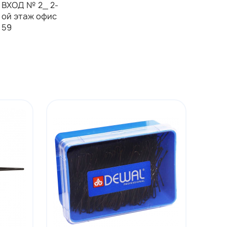
ВХОД № 2_ 2-
ой этаж офис
59