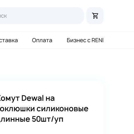
ставка
Оплата
Бизнес с RENI
Хомут Dewal на
коклюшки силиконовые
длинные 50шт/уп