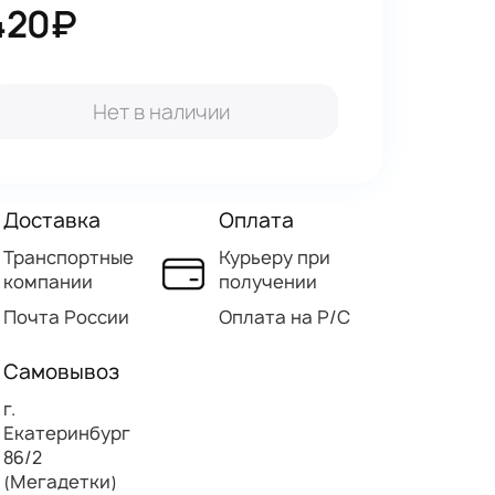
420₽
Нет в наличии
Доставка
Оплата
Транспортные
Курьеру при
компании
получении
Почта России
Оплата на Р/C
Самовывоз
г.
Екатеринбург
86/2
(Мегадетки)