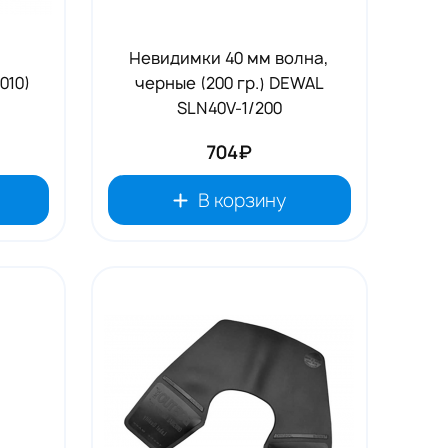
Невидимки 40 мм волна,
010)
черные (200 гр.) DEWAL
SLN40V-1/200
704₽
В корзину