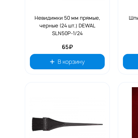
Невидимки 50 мм прямые,
Шпи
черные (24 шт.) DEWAL
SLN50P-1/24
65₽
В корзину