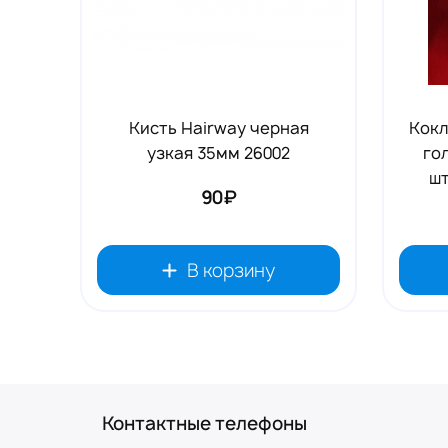
Кисть Hairway черная
Кокл
узкая 35мм 26002
гол
шт
90₽
В корзину
Контактные телефоны