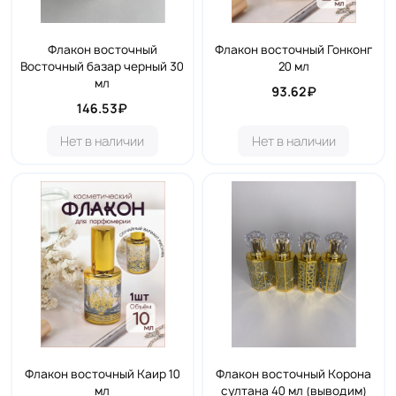
Флакон восточный
Флакон восточный Гонконг
Восточный базар черный 30
20 мл
мл
93.62₽
146.53₽
Нет в наличии
Нет в наличии
Флакон восточный Каир 10
Флакон восточный Корона
мл
султана 40 мл (выводим)