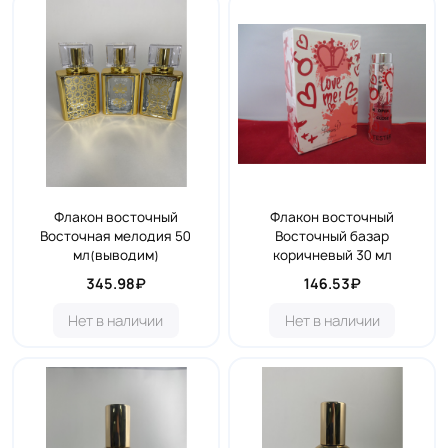
Флакон восточный
Флакон восточный
Восточная мелодия 50
Восточный базар
мл(выводим)
коричневый 30 мл
345.98₽
146.53₽
Нет в наличии
Нет в наличии