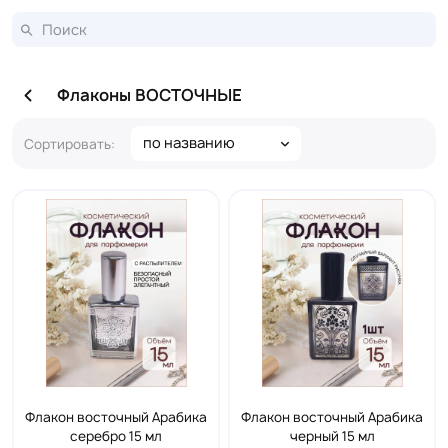
Флаконы ВОСТОЧНЫЕ
по названию
Сортировать:
Флакон восточный Арабика
Флакон восточный Арабика
серебро 15 мл
черный 15 мл