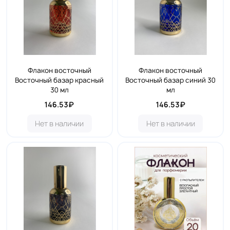
Флакон восточный
Флакон восточный
Восточный базар красный
Восточный базар синий 30
30 мл
мл
146.53₽
146.53₽
Нет в наличии
Нет в наличии