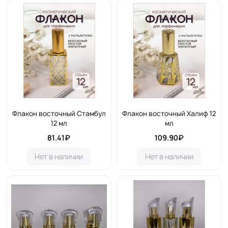
Флакон восточный Стамбул
Флакон восточный Халиф 12
12 мл
мл
81.41₽
109.90₽
Нет в наличии
Нет в наличии