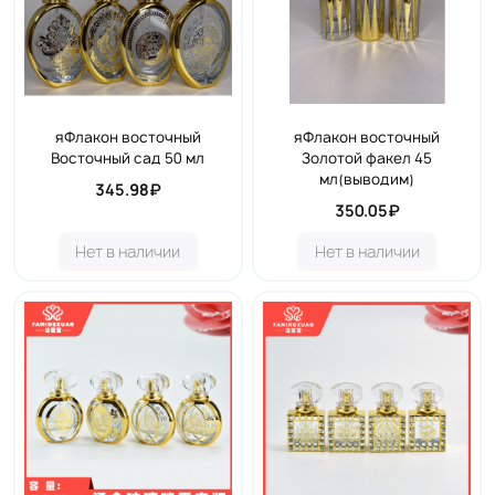
яФлакон восточный
яФлакон восточный
Восточный сад 50 мл
Золотой факел 45
мл(выводим)
345.98₽
350.05₽
Нет в наличии
Нет в наличии