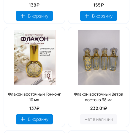
139₽
155₽
В корзину
В корзину
Флакон восточный Гонконг
Флакон восточный Ветра
10 мл
востока 38 мл
137₽
232.01₽
В корзину
Нет в наличии