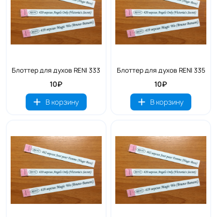
Блоттер для духов RENI 333
Блоттер для духов RENI 335
10₽
10₽
В корзину
В корзину