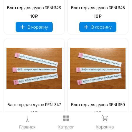
Блоттер для духов RENI 343
Блоттер для духов RENI 346
10₽
10₽
В корзину
В корзину
Блоттер для духов RENI 347
Блоттер для духов RENI 350
10₽
10₽
В корзину
В корзину
Главная
Каталог
Корзина