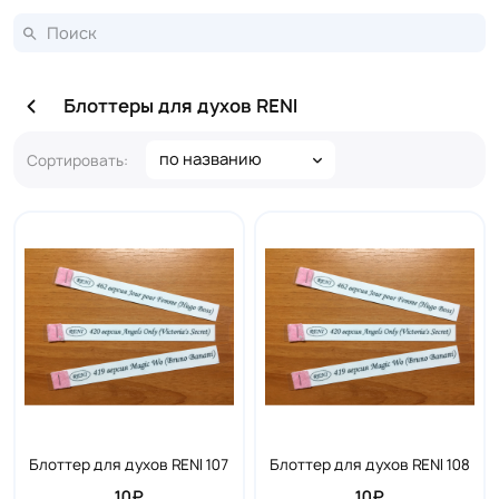
Блоттеры для духов RENI
по названию
Сортировать:
Блоттер для духов RENI 107
Блоттер для духов RENI 108
10₽
10₽