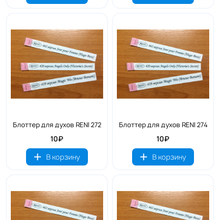
Блоттер для духов RENI 272
Блоттер для духов RENI 274
10₽
10₽
В корзину
В корзину