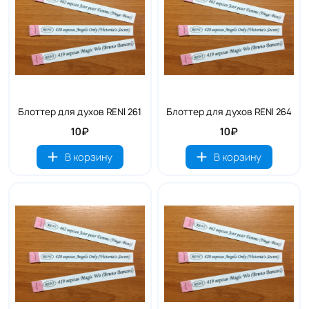
Блоттер для духов RENI 261
Блоттер для духов RENI 264
10₽
10₽
В корзину
В корзину