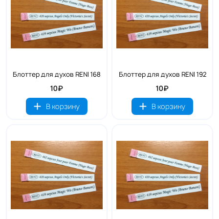
Блоттер для духов RENI 168
Блоттер для духов RENI 192
10₽
10₽
В корзину
В корзину