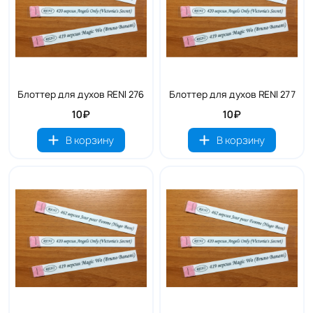
Блоттер для духов RENI 276
Блоттер для духов RENI 277
10₽
10₽
В корзину
В корзину