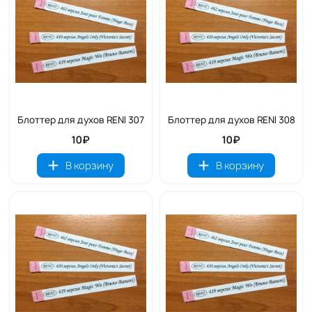
Блоттер для духов RENI 307
Блоттер для духов RENI 308
10₽
10₽
В корзину
В корзину