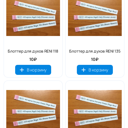
Блоттер для духов RENI 118
Блоттер для духов RENI 135
10₽
10₽
В корзину
В корзину