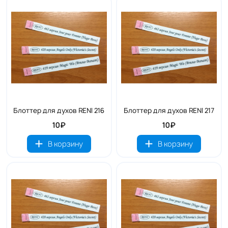
Блоттер для духов RENI 216
Блоттер для духов RENI 217
10₽
10₽
В корзину
В корзину