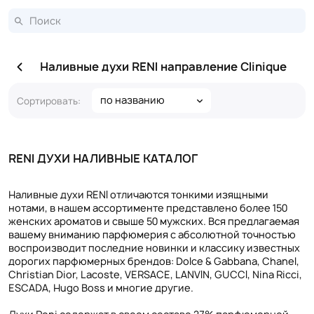
Наливные духи RENI направление Clinique
по названию
Сортировать:
RENI ДУХИ НАЛИВНЫЕ КАТАЛОГ
Наливные духи RENI отличаются тонкими изящными
нотами, в нашем ассортименте представлено более 150
женских ароматов и свыше 50 мужских. Вся предлагаемая
вашему вниманию парфюмерия с абсолютной точностью
воспроизводит последние новинки и классику известных
дорогих парфюмерных брендов: Dolce & Gabbana, Chanel,
Christian Dior, Lacoste, VERSACE, LANVIN, GUCCI, Nina Ricci,
ESCADA, Hugo Boss и многие другие.