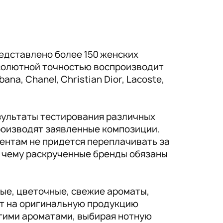
едставлено более 150 женских
солютной точностью воспроизводит
a, Chanel, Christian Dior, Lacoste,
зультаты тестирования различных
производят заявленные композиции.
ентам не придется переплачивать за
, чему раскрученные бренды обязаны
ые, цветочные, свежие ароматы,
ат на оригинальную продукцию
гими ароматами, выбирая нотную