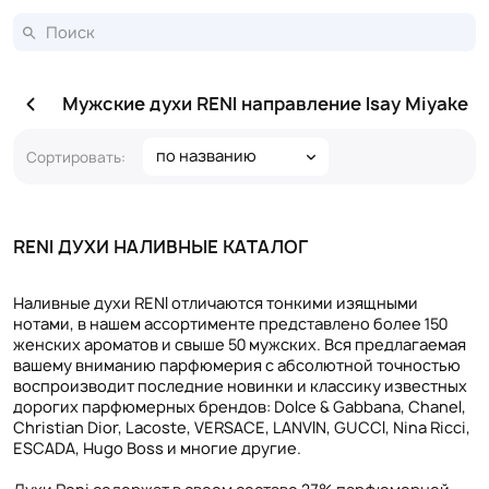
Мужские духи RENI направление Isay Miyake
по названию
Сортировать:
RENI ДУХИ НАЛИВНЫЕ КАТАЛОГ
Наливные духи RENI отличаются тонкими изящными
нотами, в нашем ассортименте представлено более 150
женских ароматов и свыше 50 мужских. Вся предлагаемая
вашему вниманию парфюмерия с абсолютной точностью
воспроизводит последние новинки и классику известных
дорогих парфюмерных брендов: Dolce & Gabbana, Chanel,
Christian Dior, Lacoste, VERSACE, LANVIN, GUCCI, Nina Ricci,
ESCADA, Hugo Boss и многие другие.