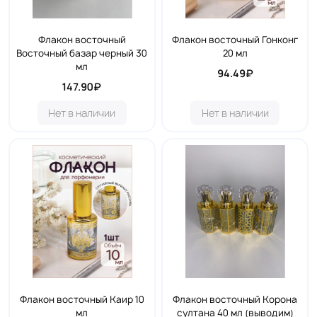
Флакон восточный
Флакон восточный Гонконг
Восточный базар черный 30
20 мл
мл
94.49₽
147.90₽
Нет в наличии
Нет в наличии
Флакон восточный Каир 10
Флакон восточный Корона
мл
султана 40 мл (выводим)