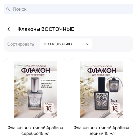
Флаконы ВОСТОЧНЫЕ
по названию
Сортировать:
Флакон восточный Арабика
Флакон восточный Арабика
серебро 15 мл
черный 15 мл