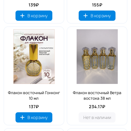
139₽
155₽
В корзину
В корзину
Флакон восточный Гонконг
Флакон восточный Ветра
10 мл
востока 38 мл
137₽
234.17₽
В корзину
Нет в наличии