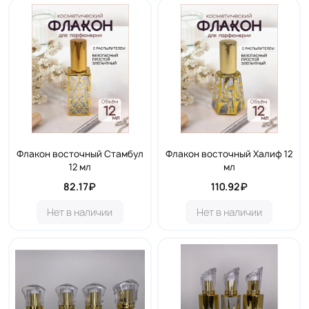
Флакон восточный Стамбул
Флакон восточный Халиф 12
12 мл
мл
82.17₽
110.92₽
Нет в наличии
Нет в наличии