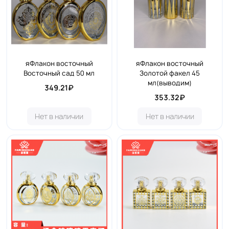
яФлакон восточный
яФлакон восточный
Восточный сад 50 мл
Золотой факел 45
мл(выводим)
349.21₽
353.32₽
Нет в наличии
Нет в наличии