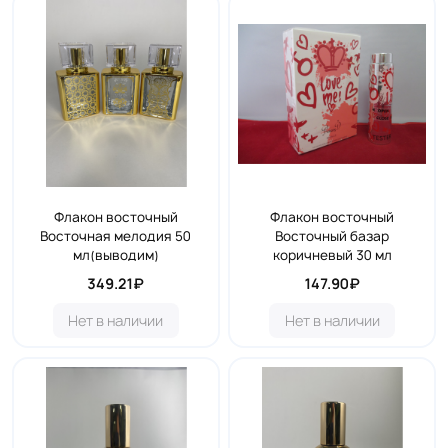
Флакон восточный
Флакон восточный
Восточная мелодия 50
Восточный базар
мл(выводим)
коричневый 30 мл
349.21₽
147.90₽
Нет в наличии
Нет в наличии