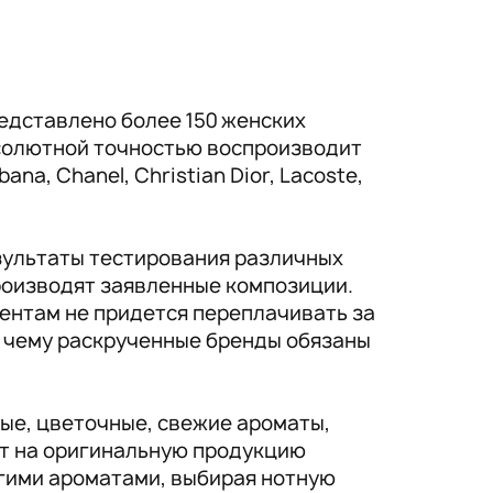
едставлено более 150 женских
солютной точностью воспроизводит
a, Chanel, Christian Dior, Lacoste,
зультаты тестирования различных
производят заявленные композиции.
ентам не придется переплачивать за
, чему раскрученные бренды обязаны
ые, цветочные, свежие ароматы,
ат на оригинальную продукцию
гими ароматами, выбирая нотную