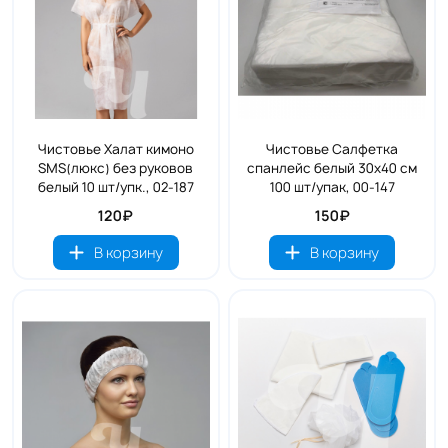
Чистовье Халат кимоно
Чистовье Салфетка
SMS(люкс) без руковов
спанлейс белый 30х40 см
белый 10 шт/упк., 02-187
100 шт/упак, 00-147
120₽
150₽
В корзину
В корзину