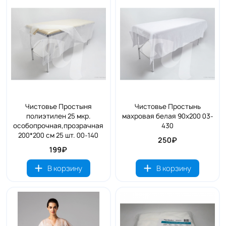
Чистовье Простыня
Чистовье Простынь
полиэтилен 25 мкр.
махровая белая 90х200 03-
особопрочная,прозрачная
430
200*200 см 25 шт. 00-140
250₽
199₽
В корзину
В корзину