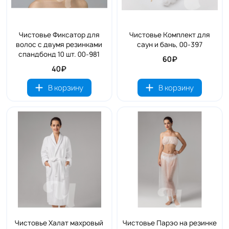
Чистовье Фиксатор для
Чистовье Комплект для
волос с двумя резинками
саун и бань, 00-397
спандбонд 10 шт. 00-981
60₽
40₽
В корзину
В корзину
Чистовье Халат махровый
Чистовье Парэо на резинке