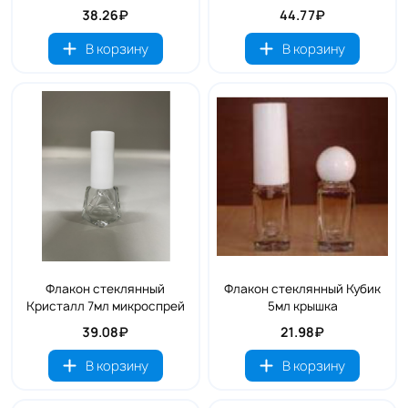
38.26₽
44.77₽
В корзину
В корзину
Флакон стеклянный
Флакон стеклянный Кубик
Кристалл 7мл микроспрей
5мл крышка
39.08₽
21.98₽
В корзину
В корзину