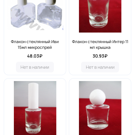
Флакон стеклянный Иви
Флакон стеклянный Интер 11
15мл микроспрей
мл крышка
48.03₽
30.93₽
Нет в наличии
Нет в наличии