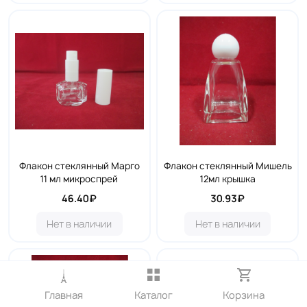
Флакон стеклянный Марго
Флакон стеклянный Мишель
11 мл микроспрей
12мл крышка
46.40₽
30.93₽
Нет в наличии
Нет в наличии
Главная
Каталог
Корзина