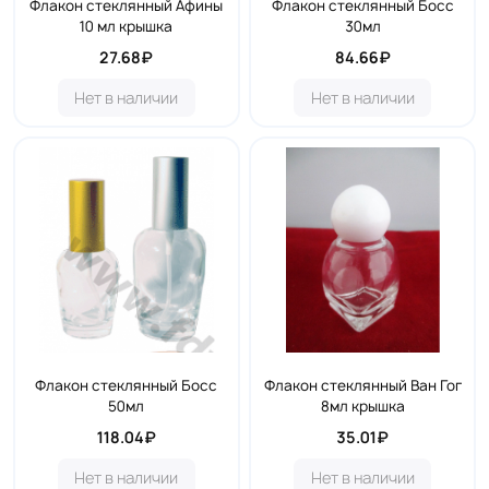
Флакон стеклянный Афины
Флакон стеклянный Босс
10 мл крышка
30мл
27.68₽
84.66₽
Нет в наличии
Нет в наличии
Флакон стеклянный Босс
Флакон стеклянный Ван Гог
50мл
8мл крышка
118.04₽
35.01₽
Нет в наличии
Нет в наличии