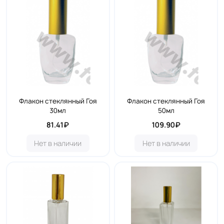
Флакон стеклянный Гоя
Флакон стеклянный Гоя
30мл
50мл
81.41₽
109.90₽
Нет в наличии
Нет в наличии