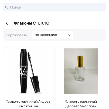
Флаконы СТЕКЛО
по названию
Сортировать:
Флакон стеклянный Андреа
Флакон стеклянный
9 мл крышка
Деловер 5мл спрей