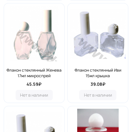
Флакон стеклянный Женева
Флакон стеклянный Иви
17мл микроспрей
15мл крышка
45.59₽
39.08₽
Нет в наличии
Нет в наличии