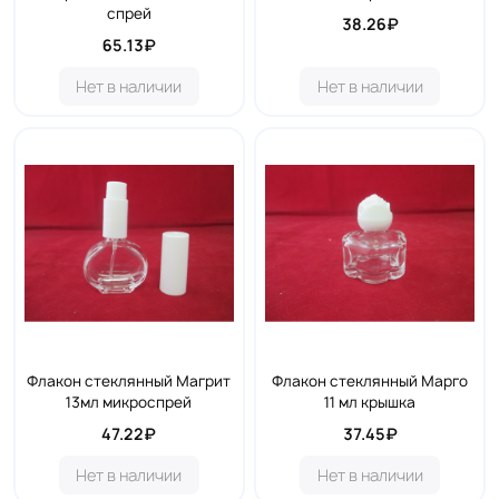
спрей
38.26₽
65.13₽
Нет в наличии
Нет в наличии
Флакон стеклянный Магрит
Флакон стеклянный Марго
13мл микроспрей
11 мл крышка
47.22₽
37.45₽
Нет в наличии
Нет в наличии