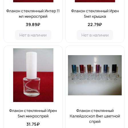
Флакон стеклянный Интер 11
Флакон стеклянный Ирен
мл микроспрей
5мл крышка
39.89₽
22.79₽
Нет в наличии
Нет в наличии
Флакон стеклянный Ирен
Флакон стеклянный
5мл микроспрей
Калейдоскоп 8мл цветной
спрей
31.75₽