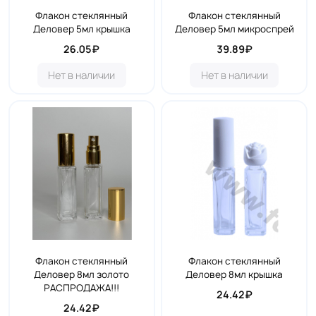
Флакон стеклянный
Флакон стеклянный
Деловер 5мл крышка
Деловер 5мл микроспрей
26.05₽
39.89₽
Нет в наличии
Нет в наличии
Флакон стеклянный
Флакон стеклянный
Деловер 8мл золото
Деловер 8мл крышка
РАСПРОДАЖА!!!
24.42₽
24.42₽