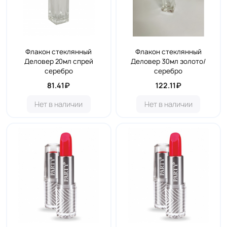
Флакон стеклянный
Флакон стеклянный
Деловер 20мл спрей
Деловер 30мл золото/
серебро
серебро
81.41₽
122.11₽
Нет в наличии
Нет в наличии