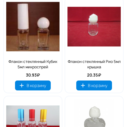
Флакон стеклянный Кубик
Флакон стеклянный Рио 5мл
5мл микроспрей
крышка
30.93₽
20.35₽
В корзину
В корзину