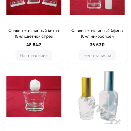
Флакон стеклянный Астра
Флакон стеклянный Афина
15мл цветной спрей
10мл микроспрей
48.84₽
36.63₽
Нет в наличии
Нет в наличии