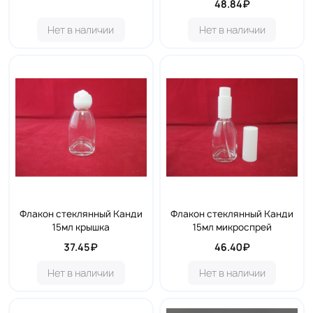
48.84₽
Нет в наличии
Нет в наличии
Флакон стеклянный Канди
Флакон стеклянный Канди
15мл крышка
15мл микроспрей
37.45₽
46.40₽
Нет в наличии
Нет в наличии