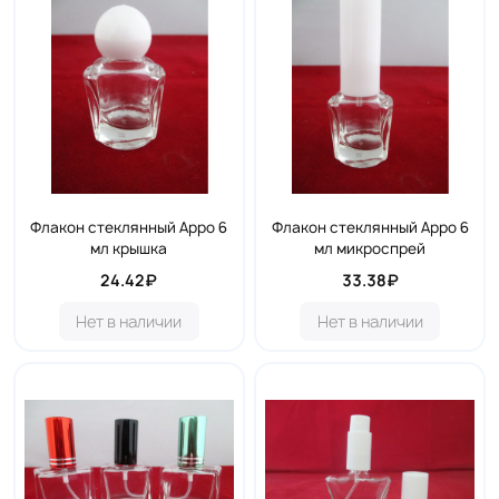
Флакон стеклянный Арро 6
Флакон стеклянный Арро 6
мл крышка
мл микроспрей
24.42₽
33.38₽
Нет в наличии
Нет в наличии