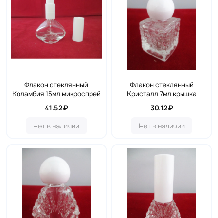
Флакон стеклянный
Флакон стеклянный
Коламбия 15мл микроспрей
Кристалл 7мл крышка
41.52₽
30.12₽
Нет в наличии
Нет в наличии