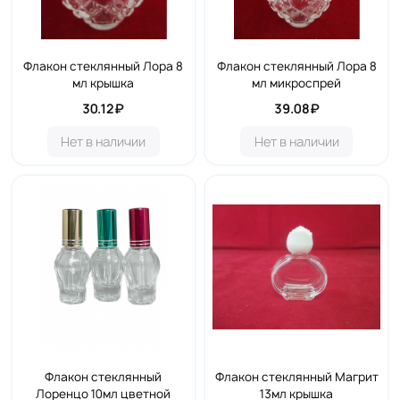
Флакон стеклянный Лора 8
Флакон стеклянный Лора 8
мл крышка
мл микроспрей
30.12₽
39.08₽
Нет в наличии
Нет в наличии
Флакон стеклянный
Флакон стеклянный Магрит
Лоренцо 10мл цветной
13мл крышка