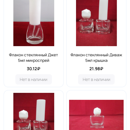
Флакон стеклянный Джет
Флакон стеклянный Диваж
5мл микроспрей
5мл крышка
30.12₽
21.98₽
Нет в наличии
Нет в наличии