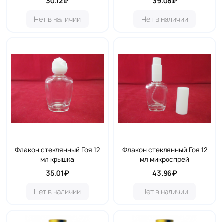
30.12₽
39.08₽
Нет в наличии
Нет в наличии
Флакон стеклянный Гоя 12
Флакон стеклянный Гоя 12
мл крышка
мл микроспрей
35.01₽
43.96₽
Нет в наличии
Нет в наличии