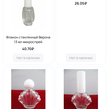
26.05₽
Флакон стеклянный Верона
13 мл микроспрей
40.70₽
Нет в наличии
Нет в наличии