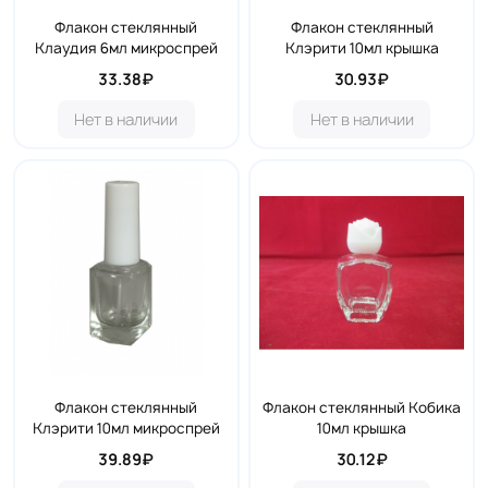
Флакон стеклянный
Флакон стеклянный
Клаудия 6мл микроспрей
Клэрити 10мл крышка
33.38₽
30.93₽
Нет в наличии
Нет в наличии
Флакон стеклянный
Флакон стеклянный Кобика
Клэрити 10мл микроспрей
10мл крышка
39.89₽
30.12₽