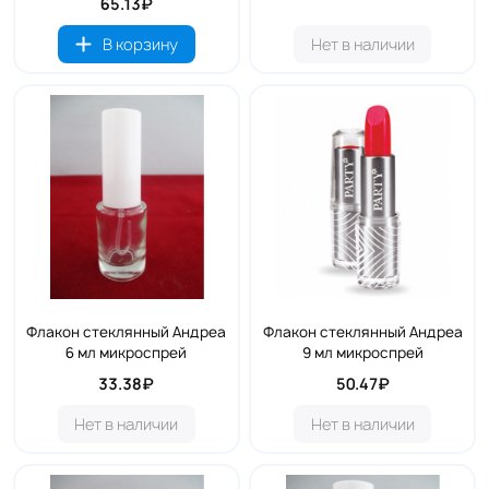
65.13₽
В корзину
Нет в наличии
Флакон стеклянный Андреа
Флакон стеклянный Андреа
6 мл микроспрей
9 мл микроспрей
33.38₽
50.47₽
Нет в наличии
Нет в наличии