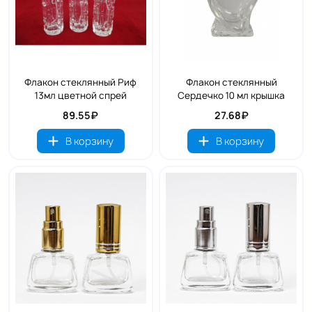
Флакон стеклянный Риф
Флакон стеклянный
13мл цветной спрей
Сердечко 10 мл крышка
89.55₽
27.68₽
В корзину
В корзину