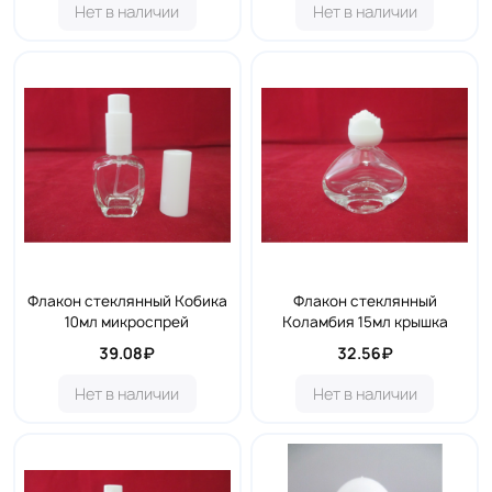
Нет в наличии
Нет в наличии
Флакон стеклянный Кобика
Флакон стеклянный
10мл микроспрей
Коламбия 15мл крышка
39.08₽
32.56₽
Нет в наличии
Нет в наличии