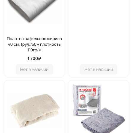
Полотно вафельное ширина
40 см. 1рул./50м плотность
110гр/м
1 700₽
Нет в наличии
Нет в наличии