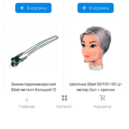
В корзину
В корзину
Зажим парикмахерский
Шапочка Sibel 5011151 (10) д/
Sibel металл большой 12
мелир.5шт.+ крючок
штук. 9340432
319₽
498₽
Главная
Каталог
Корзина
В корзину
В корзину