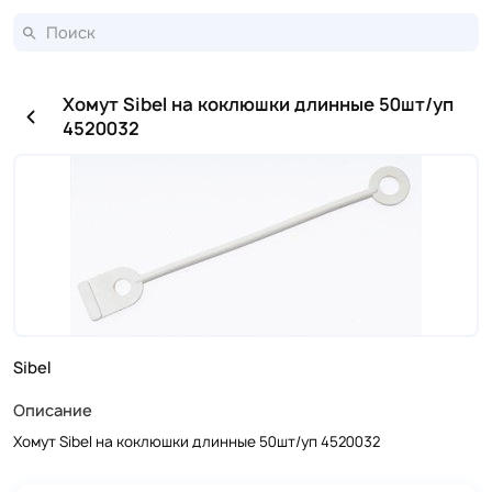
Хомут Sibel на коклюшки длинные 50шт/уп
4520032
Sibel
Описание
Хомут Sibel на коклюшки длинные 50шт/уп 4520032