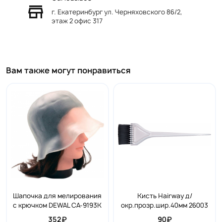
г. Екатеринбург ул. Черняховского 86/2,
этаж 2 офис 317
Вам также могут понравиться
Шапочка для мелирования
Кисть Hairway д/
с крючком DEWAL CA-9193K
окр.прозр.шир.40мм 26003
352₽
90₽