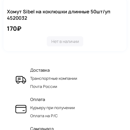
Хомут Sibel на коклюшки длинные 50шт/уп
4520032
170₽
Нет в наличии
Доставка
Транспортные компании
Почта России
Оплата
Курьеру при получении
Оплата на Р/C
Самовывоз