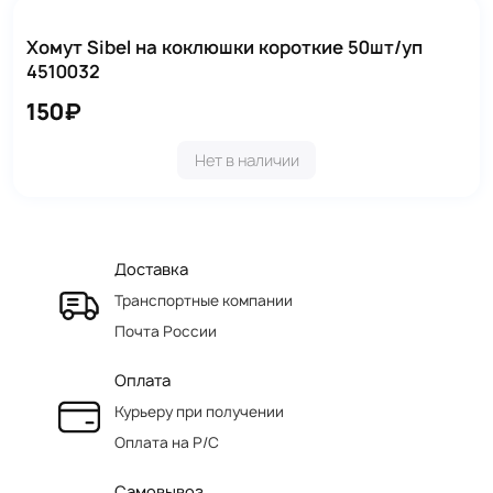
Хомут Sibel на коклюшки короткие 50шт/уп
4510032
150₽
Нет в наличии
Доставка
Транспортные компании
Почта России
Оплата
Курьеру при получении
Оплата на Р/C
Самовывоз