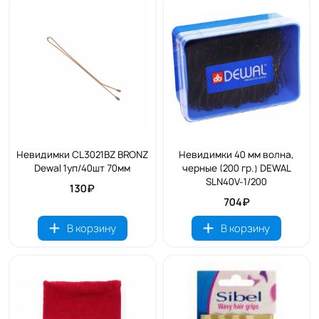
Невидимки CL3021BZ BRONZ
Невидимки 40 мм волна,
Dewal 1уп/40шт 70мм
черные (200 гр.) DEWAL
SLN40V-1/200
130₽
704₽
В корзину
В корзину