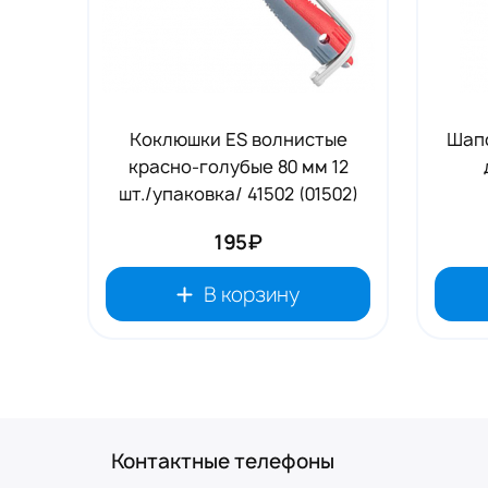
Коклюшки ES волнистые
Шапо
красно-голубые 80 мм 12
шт./упаковка/ 41502 (01502)
195₽
В корзину
Контактные телефоны