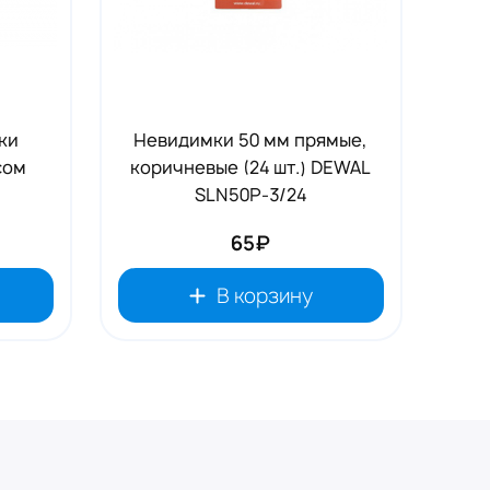
ки
Невидимки 50 мм прямые,
сом
коричневые (24 шт.) DEWAL
SLN50P-3/24
65₽
В корзину