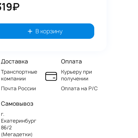
319₽
В корзину
Доставка
Оплата
Транспортные
Курьеру при
компании
получении
Почта России
Оплата на Р/C
Самовывоз
г.
Екатеринбург
86/2
(Мегадетки)