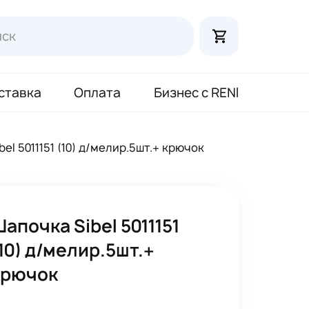
ставка
Оплата
Бизнес с RENI
el 5011151 (10) д/мелир.5шт.+ крючок
апочка Sibel 5011151
10) д/мелир.5шт.+
крючок