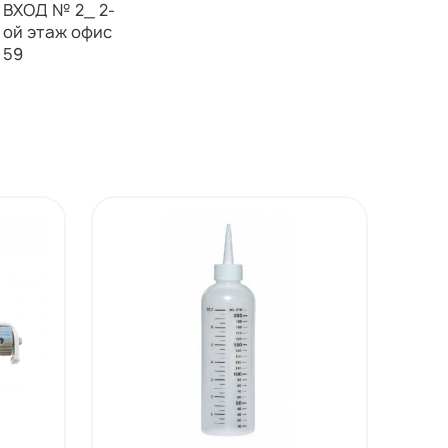
ВХОД № 2_ 2-
ой этаж офис
59