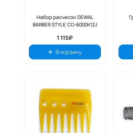
Набор расчесок DEWAL
Г
BARBER STYLE CO-6000K12J
1 115₽
В корзину