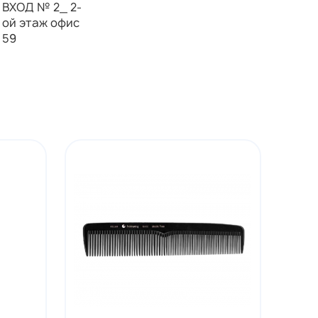
ВХОД № 2_ 2-
ой этаж офис
59