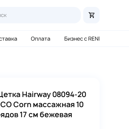
ставка
Оплата
Бизнес с RENI
Щетка Hairway 08094-20
ECO Corn массажная 10
ядов 17 см бежевая