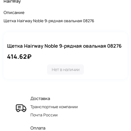
HairWay
Описание
Щетка Hairway Noble 9-рядная овальная 08276
Щетка Hairway Noble 9-рядная овальная 08276
414.62₽
Нет в наличии
Доставка
Транспортные компании
Почта России
Оплата