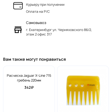
Курьеру при получении
Оплата на Р/C
Самовывоз
г. Екатеринбург ул. Черняховского 86/2,
этаж 2 офис 317
Вам также могут понравиться
Расческа Jaguar X-Line 715
гребень 220мм
342₽