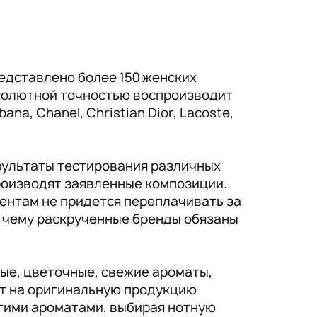
едставлено более 150 женских
солютной точностью воспроизводит
a, Chanel, Christian Dior, Lacoste,
зультаты тестирования различных
производят заявленные композиции.
ентам не придется переплачивать за
, чему раскрученные бренды обязаны
ые, цветочные, свежие ароматы,
ат на оригинальную продукцию
гими ароматами, выбирая нотную