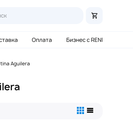
ставка
Оплата
Бизнес с RENI
ina Aguilera
lera