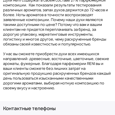
Духи Reni содержат в своем составе 27% парфюмерной
композиции. Как показали результаты тестирования
различных ароматов, запах духов держится до 72 часов и
более. Ноты ароматов в точности воспроизводят
заявленные композиции. Почему наши духи являются
такими доступными по цене? Потому что вам и вашим
клиентам не придется переплачивать за бренд, за
дорогую упаковку, маркетинговые инструменты,
логистику и многое другое, чему раскрученные бренды
обязаны своей известностью и популярностью.
У нас вы сможете приобрести духи всех имеющихся
направлений: древесные, восточные, цветочные, свежие
ароматы, фужерные. Благодаря парфюмерии RENI вы и
ваши клиенты сможете без лишних затрат на
оригинальную продукцию раскрученных брендов каждый
день пользоваться изысканными качественными
дорогими ароматами, выбирая нотную композицию по
своему вкусу и настроению.
Контактные телефоны