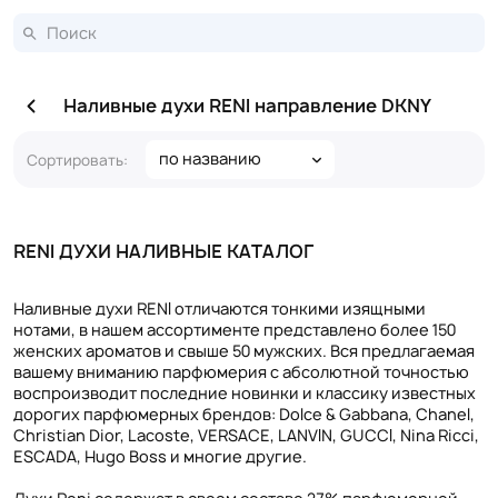
Наливные духи RENI направление DKNY
по названию
Сортировать:
RENI ДУХИ НАЛИВНЫЕ КАТАЛОГ
Наливные духи RENI отличаются тонкими изящными
нотами, в нашем ассортименте представлено более 150
женских ароматов и свыше 50 мужских. Вся предлагаемая
вашему вниманию парфюмерия с абсолютной точностью
воспроизводит последние новинки и классику известных
дорогих парфюмерных брендов: Dolce & Gabbana, Chanel,
Christian Dior, Lacoste, VERSACE, LANVIN, GUCCI, Nina Ricci,
ESCADA, Hugo Boss и многие другие.