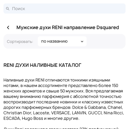
Мужские духи RENI направление Dsquared
по названию
Сортировать:
RENI ДУХИ НАЛИВНЫЕ КАТАЛОГ
Наливные духи RENI отличаются тонкими изящными
нотами, в нашем ассортименте представлено более 150
женских ароматов и свыше 50 мужских. Вся предлагаемая
вашему вниманию парфюмерия с абсолютной точностью
воспроизводит последние новинки и классику известных
дорогих парфюмерных брендов: Dolce & Gabbana, Chanel,
Christian Dior, Lacoste, VERSACE, LANVIN, GUCCI, Nina Ricci,
ESCADA, Hugo Boss и многие другие.