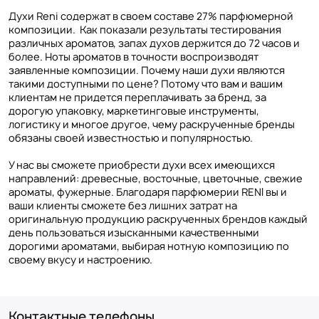
Духи Reni содержат в своем составе 27% парфюмерной
композиции. Как показали результаты тестирования
различных ароматов, запах духов держится до 72 часов и
более. Ноты ароматов в точности воспроизводят
заявленные композиции. Почему наши духи являются
такими доступными по цене? Потому что вам и вашим
клиентам не придется переплачивать за бренд, за
дорогую упаковку, маркетинговые инструменты,
логистику и многое другое, чему раскрученные бренды
обязаны своей известностью и популярностью.
У нас вы сможете приобрести духи всех имеющихся
направлений: древесные, восточные, цветочные, свежие
ароматы, фужерные. Благодаря парфюмерии RENI вы и
ваши клиенты сможете без лишних затрат на
оригинальную продукцию раскрученных брендов каждый
день пользоваться изысканными качественными
дорогими ароматами, выбирая нотную композицию по
своему вкусу и настроению.
Контактные телефоны