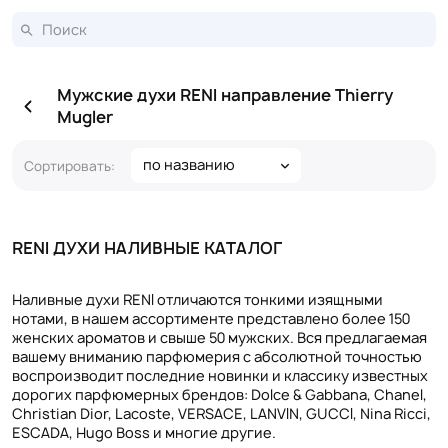
Мужские духи RENI направление Thierry
Mugler
по названию
Сортировать:
RENI ДУХИ НАЛИВНЫЕ КАТАЛОГ
Наливные духи RENI отличаются тонкими изящными
нотами, в нашем ассортименте представлено более 150
женских ароматов и свыше 50 мужских. Вся предлагаемая
вашему вниманию парфюмерия с абсолютной точностью
воспроизводит последние новинки и классику известных
дорогих парфюмерных брендов: Dolce & Gabbana, Chanel,
Christian Dior, Lacoste, VERSACE, LANVIN, GUCCI, Nina Ricci,
ESCADA, Hugo Boss и многие другие.