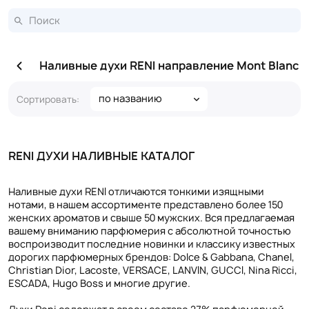
Наливные духи RENI направление Mont Blanc
по названию
Сортировать:
RENI ДУХИ НАЛИВНЫЕ КАТАЛОГ
Наливные духи RENI отличаются тонкими изящными
нотами, в нашем ассортименте представлено более 150
женских ароматов и свыше 50 мужских. Вся предлагаемая
вашему вниманию парфюмерия с абсолютной точностью
воспроизводит последние новинки и классику известных
дорогих парфюмерных брендов: Dolce & Gabbana, Chanel,
Christian Dior, Lacoste, VERSACE, LANVIN, GUCCI, Nina Ricci,
ESCADA, Hugo Boss и многие другие.