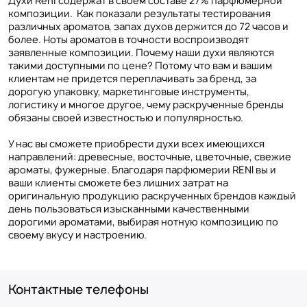
Духи Reni содержат в своем составе 27% парфюмерной
композиции. Как показали результаты тестирования
различных ароматов, запах духов держится до 72 часов и
более. Ноты ароматов в точности воспроизводят
заявленные композиции. Почему наши духи являются
такими доступными по цене? Потому что вам и вашим
клиентам не придется переплачивать за бренд, за
дорогую упаковку, маркетинговые инструменты,
логистику и многое другое, чему раскрученные бренды
обязаны своей известностью и популярностью.
У нас вы сможете приобрести духи всех имеющихся
направлений: древесные, восточные, цветочные, свежие
ароматы, фужерные. Благодаря парфюмерии RENI вы и
ваши клиенты сможете без лишних затрат на
оригинальную продукцию раскрученных брендов каждый
день пользоваться изысканными качественными
дорогими ароматами, выбирая нотную композицию по
своему вкусу и настроению.
Контактные телефоны