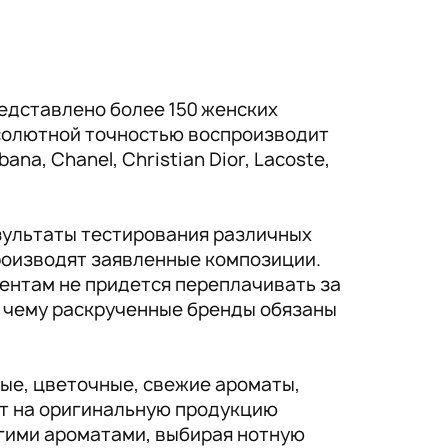
едставлено более 150 женских
солютной точностью воспроизводит
a, Chanel, Christian Dior, Lacoste,
зультаты тестирования различных
производят заявленные композиции.
ентам не придется переплачивать за
, чему раскрученные бренды обязаны
ые, цветочные, свежие ароматы,
ат на оригинальную продукцию
гими ароматами, выбирая нотную