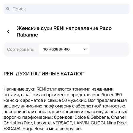
Женские духи RENI направление Paco
Rabanne
по названию
Сортировать:
RENI ДУХИ НАЛИВНЫЕ КАТАЛОГ
Наливные духи RENI отличаются тонкими изящными
нотами, в нашем ассортименте представлено более 150
женских ароматов и свыше 50 мужских. Вся предлагаемая
вашему вниманию парфюмерия с абсолютной точностью
воспроизводит последние новинки и классику известных
дорогих парфюмерных брендов: Dolce & Gabbana, Chanel,
Christian Dior, Lacoste, VERSACE, LANVIN, GUCCI, Nina Ricci,
ESCADA, Hugo Boss и многие другие.