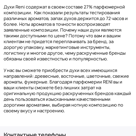
Духи Reni содержат в своем составе 27% парфюмерной
композиции. Как показали результаты тестирования
различных ароматов, запах духов держится до 72 часов и
более. Ноты ароматов в точности воспроизводят
заявленные композиции. Почему наши духи являются
такими доступными по цене? Потому что вам и вашим
клиентам не придется переплачивать за бренд, за
дорогую упаковку, маркетинговые инструменты,
логистику и многое другое, чему раскрученные бренды
обязаны своей известностью и популярностью.
У нас вы сможете приобрести духи всех имеющихся
направлений: древесные, восточные, цветочные, свежие
ароматы, фужерные. Благодаря парфюмерии RENI вы и
ваши клиенты сможете без лишних затрат на
оригинальную продукцию раскрученных брендов каждый
день пользоваться изысканными качественными
дорогими ароматами, выбирая нотную композицию по
своему вкусу и настроению.
Контактные телефоны