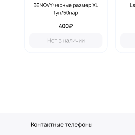
BENOVY черные размер XL
L
1уп/50пар
400₽
Нет в наличии
Контактные телефоны