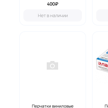
400₽
Нет в наличии
Перчатки виниловые
П