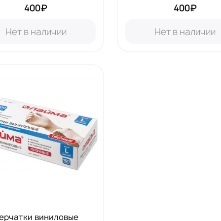
400₽
400₽
Нет в наличии
Нет в наличии
ерчатки виниловые