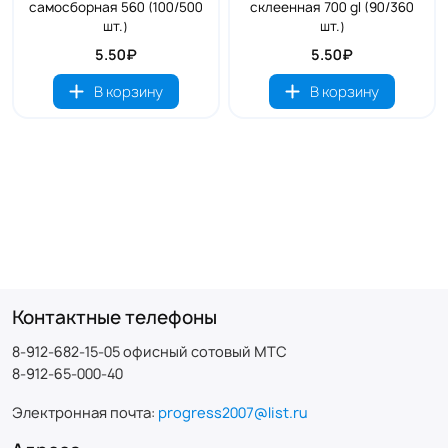
самосборная 560 (100/500
склеенная 700 gl (90/360
шт.)
шт.)
5.50₽
5.50₽
В корзину
В корзину
Контактные телефоны
8-912-682-15-05 офисный сотовый МТС
8-912-65-000-40
Электронная почта:
progress2007@list.ru