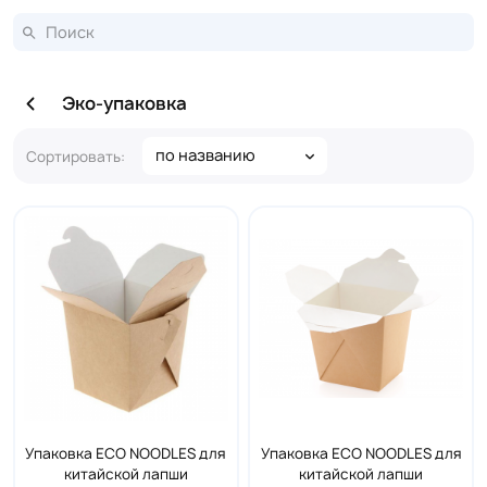
Эко-упаковка
по названию
Сортировать:
Упаковка ECO NOODLES для
Упаковка ECO NOODLES для
китайской лапши
китайской лапши