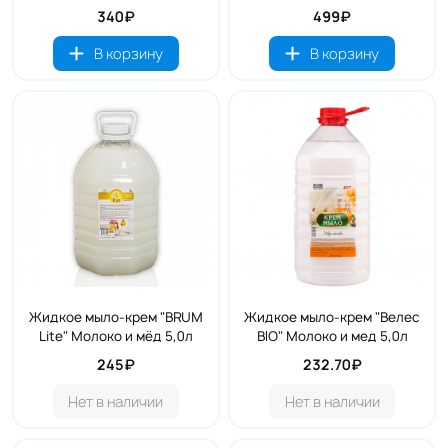
340₽
499₽
В корзину
В корзину
Жидкое мыло-крем "BRUM
Жидкое мыло-крем "Велес
Lite" Молоко и мёд 5,0л
BIO" Молоко и мед 5,0л
245₽
232.70₽
Нет в наличии
Нет в наличии