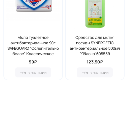
Мыло туалетное
Средство для мытья
антибактериальное 90г
посуды SYNERGETIC
SAFEGUARD "Ослепительно
антибактериальное 500мл
белое" Классическое
"Яблоко"605559
59₽
123.50₽
Нет в наличии
Нет в наличии