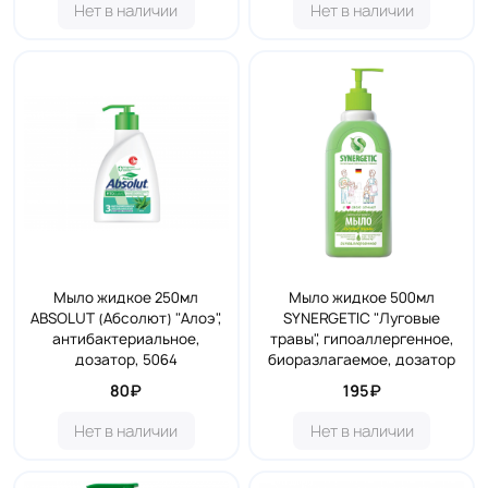
Нет в наличии
Нет в наличии
Мыло жидкое 250мл
Мыло жидкое 500мл
ABSOLUT (Абсолют) "Алоэ",
SYNERGETIC "Луговые
антибактериальное,
травы", гипоаллергенное,
дозатор, 5064
биоразлагаемое, дозатор
80₽
195₽
Нет в наличии
Нет в наличии