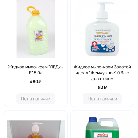
Жидкое мыло-крем "ЛЕДИ-
Жидкое мыло-крем Золотой
Е" 5,0л
идеал "Жемчужное" 0,3л с
дозатором
480₽
83₽
Нет в наличии
Нет в наличии