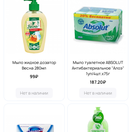
Мыло жидкое дозатор
Мыло туалетное ABSOLUT
Весна 280мл
Антибактериальное "Алоэ"
1уп/4шт.х75г
99₽
187.20₽
Нет в наличии
Нет в наличии