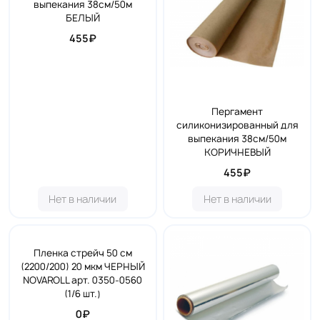
выпекания 38см/50м
БЕЛЫЙ
455₽
Пергамент
силиконизированный для
выпекания 38см/50м
КОРИЧНЕВЫЙ
455₽
Нет в наличии
Нет в наличии
Пленка стрейч 50 см
(2200/200) 20 мкм ЧЕРНЫЙ
NOVAROLL арт. 0350-0560
(1/6 шт.)
0₽