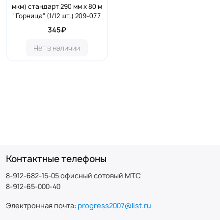
мкм) стандарт 290 мм х 80 м
"Горница" (1/12 шт.) 209-077
345₽
Нет в наличии
Контактные телефоны
8-912-682-15-05 офисный сотовый МТС
8-912-65-000-40
Электронная почта:
progress2007@list.ru