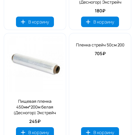
(Десногор) Экстрейч
180₽
В корзину
В корзину
Пленка стрейч 50см 200
705₽
Пищевая пленка
450мм*200м белая
(Десногор) Экстрейч
245₽
В корзину
В корзину