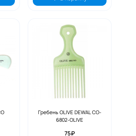
CO
Гребень OLIVE DEWAL CO-
6802-OLIVE
75₽