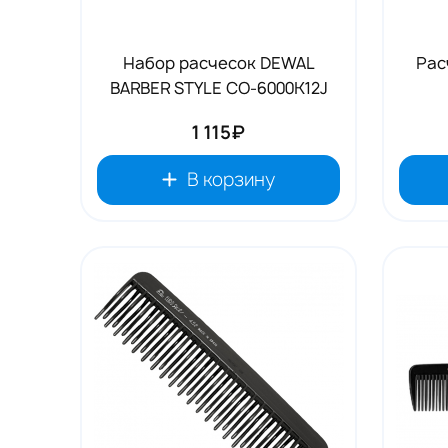
Набор расчесок DEWAL
Рас
BARBER STYLE CO-6000K12J
1 115₽
В корзину