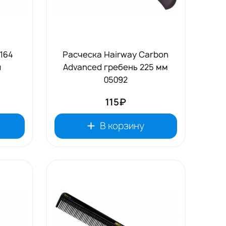
164
Расческа Hairway Carbon
я
Advanced гребень 225 мм
05092
115₽
В корзину