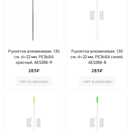
Рукоятка алюминевая, 130
Рукоятка алюминевая, 130
см, d=22 мм, РЕЗЬБА
см, d=22 мм, РЕЗЬБА синий,
красный, AES286-R
AES286-B
283₽
283₽
Нет в наличии
Нет в наличии