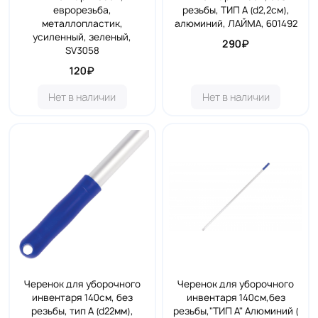
еврорезьба,
резьбы, ТИП A (d2,2см),
металлопластик,
алюминий, ЛАЙМА, 601492
усиленный, зеленый,
290₽
SV3058
120₽
Нет в наличии
Нет в наличии
Черенок для уборочного
Черенок для уборочного
инвентаря 140см, без
инвентаря 140см,без
резьбы, тип A (d22мм),
резьбы,"ТИП А" Алюминий (