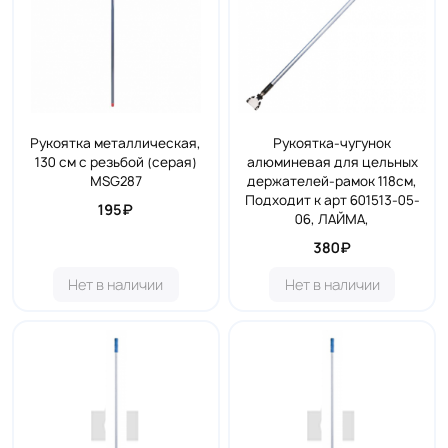
Рукоятка металлическая,
Рукоятка-чугунок
130 см с резьбой (серая)
алюминевая для цельных
MSG287
держателей-рамок 118см,
Подходит к арт 601513-05-
195₽
06, ЛАЙМА,
380₽
Нет в наличии
Нет в наличии