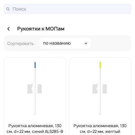
Рукоятки к МОПам
по названию
Сортировать:
Рукоятка алюминевая, 130
Рукоятка алюминевая, 130
см, d=22 мм, синий ALS285-B
см, d=22 мм, желтый