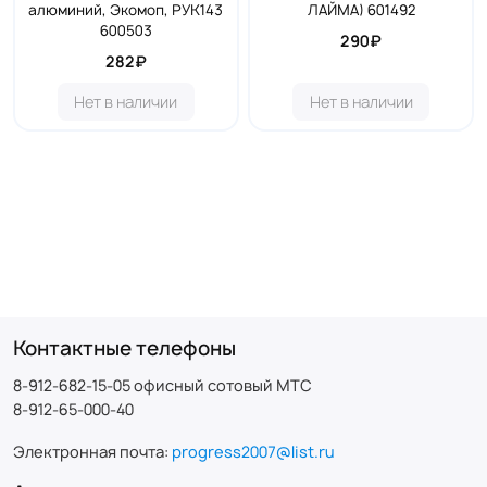
алюминий, Экомоп, РУК143
ЛАЙМА) 601492
600503
290₽
282₽
Нет в наличии
Нет в наличии
Контактные телефоны
8-912-682-15-05 офисный сотовый МТС
8-912-65-000-40
Электронная почта:
progress2007@list.ru