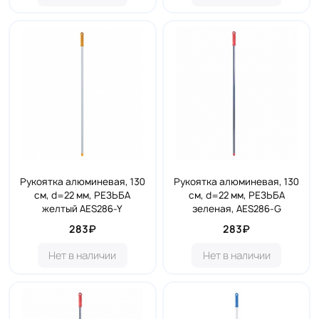
Рукоятка алюминевая, 130
Рукоятка алюминевая, 130
см, d=22 мм, РЕЗЬБА
см, d=22 мм, РЕЗЬБА
желтый AES286-Y
зеленая, AES286-G
283₽
283₽
Нет в наличии
Нет в наличии