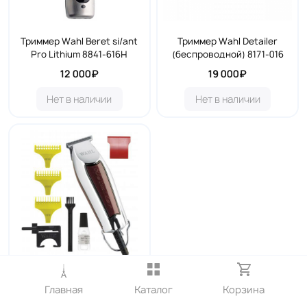
Триммер Wahl Beret si/ant
Триммер Wahl Detailer
Pro Lithium 8841-616H
(беспроводной) 8171-016
12 000₽
19 000₽
Нет в наличии
Нет в наличии
Триммер Wahl Detailer 8081-
Главная
Каталог
Корзина
1216H