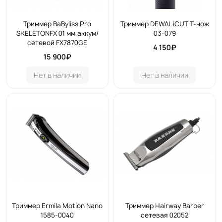
Триммер BaByliss Pro
Триммер DEWAL iCUT Т-нож
SKELETONFX 01 мм,аккум/
03-079
сетевой FX7870GE
4 150₽
15 900₽
Нет в наличии
Нет в наличии
Триммер Ermila Motion Nano
Триммер Hairway Barber
1585-0040
сетевая 02052