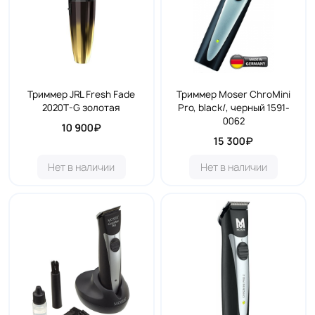
Триммер JRL Fresh Fade
Триммер Moser ChroMini
2020T-G золотая
Pro, black/, черный 1591-
0062
10 900₽
15 300₽
Нет в наличии
Нет в наличии