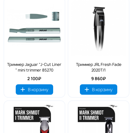
Триммер Jaguar "J-Cut Liner
Триммер JRL Fresh Fade
" mini trimmer 85270
2020T/1
2 100₽
9 860₽
В корзину
В корзину