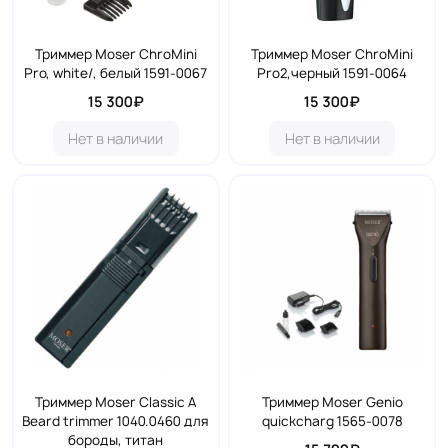
Триммер Moser ChroMini
Триммер Moser ChroMini
Pro, white/, белый 1591-0067
Pro2,черный 1591-0064
15 300₽
15 300₽
Нет в наличии
Нет в наличии
Триммер Moser Classic A
Триммер Moser Genio
Beard trimmer 1040.0460 для
quickcharg 1565-0078
бороды, титан