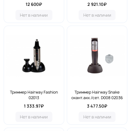
12 600₽
2 921.10₽
Нет в наличии
Нет в наличии
Триммер Hairway Fashion
Триммер Hairway Snake
02013
окант.акк./сет. D008 02036
1 333.97₽
3 477.50₽
Нет в наличии
Нет в наличии