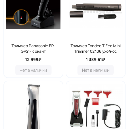
Триммер Panasonic ER-
Триммер Tondeo T Eco Mini
GP21-K окант
Trimmer 02406 ухо/нос
12 999₽
1 389.61₽
Нет в наличии
Нет в наличии