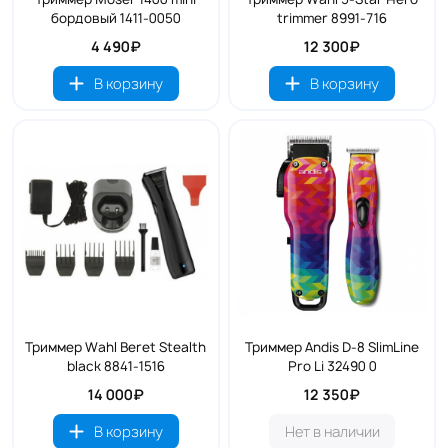
бордовый 1411-0050
trimmer 8991-716
4 490₽
12 300₽
В корзину
В корзину
Триммер Wahl Beret Stealth
Триммер Andis D-8 SlimLine
black 8841-1516
Pro Li 32490 0
14 000₽
12 350₽
В корзину
Нет в наличии