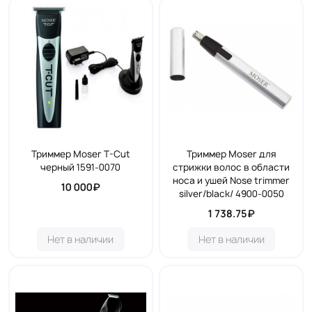
Триммер Moser T-Cut
Триммер Moser для
черный 1591-0070
стрижки волос в области
носа и ушей Nose trimmer
10 000₽
silver/black/ 4900-0050
1 738.75₽
Нет в наличии
Нет в наличии