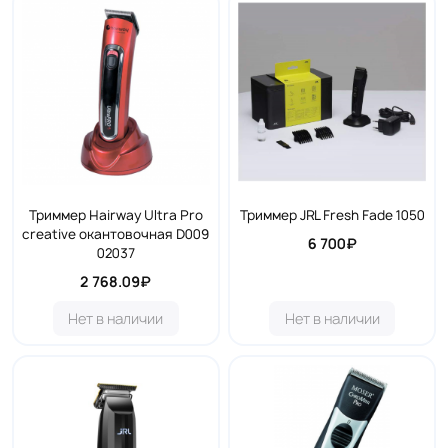
Триммер Hairway Ultra Pro
Триммер JRL Fresh Fade 1050
creative окантовочная D009
6 700₽
02037
2 768.09₽
Нет в наличии
Нет в наличии